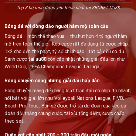
Top 3 bộ môn được yêu thích nhất tại SBOBET UU88
Bóng đá với đông đảo người hâm mộ toàn cầu
Bóng đá – môn thể thao vua – thu hút hơn 4 tỷ người hâm
mộ trên toàn thế giới. Kèo cược rất đa dạng từ cược chấp,
1×2 cho đến thẻ phạt, tỷ số chính xác… tất cả đều có đủ.
Sảnh cược
tai uu88
còn cập nhật những giải đấu lớn như
World Cup, UEFA Champions League, La Liga…
Bóng chuyền cùng những giải đấu hấp dẫn
Bóng chuyền mang đến hàng loạt trận đấu có nhịp độ nhanh,
nổi bật với giải lớn như Volleyball Nations League, FIVB,
Beach Pro Tour… Bạn sẽ được trổ tài dự đoán qua kèo dự
đoán đội thắng chung cuộc, tài xỉu tổng điểm, cược chấp
theo set…
Quần vợt cập nhật 200 – 300 trận đấu mỗi ngày