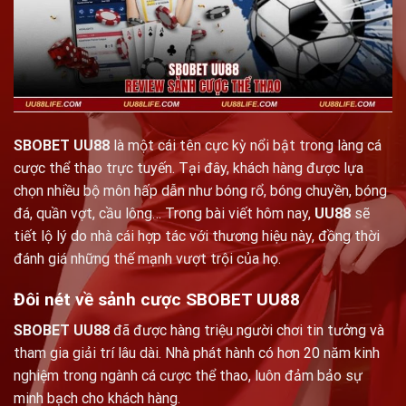
SBOBET UU88
là một cái tên cực kỳ nổi bật trong làng cá
cược thể thao trực tuyến. Tại đây, khách hàng được lựa
chọn nhiều bộ môn hấp dẫn như bóng rổ, bóng chuyền, bóng
đá, quần vợt, cầu lông… Trong bài viết hôm nay,
UU88
sẽ
tiết lộ lý do nhà cái hợp tác với thương hiệu này, đồng thời
đánh giá những thế mạnh vượt trội của họ.
Đôi nét về sảnh cược SBOBET UU88
SBOBET UU88
đã được hàng triệu người chơi tin tưởng và
tham gia giải trí lâu dài. Nhà phát hành có hơn 20 năm kinh
nghiệm trong ngành cá cược thể thao, luôn đảm bảo sự
minh bạch cho khách hàng.