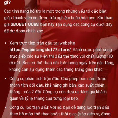
gì?
Các tính năng hỗ trợ là một trong những yếu tố đặc biệt
giúp thành viên có được trải nghiệm hoàn hảo hơn. Khi tham
gia
SBOBET UU88
, bạn hãy tận dụng các công cụ dưới đây
để dự đoán chính xác.
Xem trực tiếp trận đấu tại website
https://vipbintangslot77.store/
: Sảnh cược phát sóng
trực tiếp các sự kiện thi đấu thể thao với chất lượng HD
rõ nét. Bạn có thể theo dõi trận bóng ngay trên nền tảng,
không cần sử dụng thêm các trang trung gian khác.
Công cụ phân tích trận đấu: Cho phép bạn nắm được
thành tích đối đầu, khả năng ghi bàn, xác suất chiến
thắng… của 2 đội. Công cụ còn đưa ra đánh giá khách
quan về tỷ lệ thắng của từng loại kèo.
Công cụ lọc trận đấu: Với nó, bạn dễ dàng lọc trận đấu
theo bộ môn thể thao hoặc thời gian (sắp diễn ra, đang