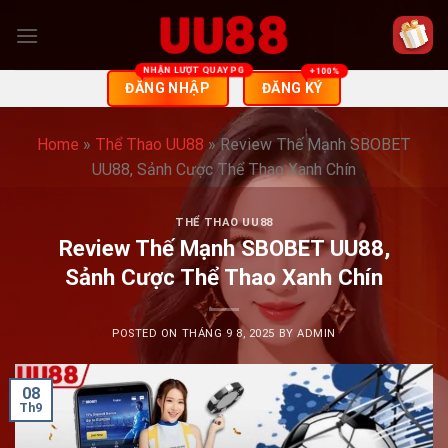
Skip
to
content
ĐĂNG NHẬP
ĐĂNG KÝ
Home
»
Thể Thao UU88
»
Review Thế Mạnh SBOBET
UU88, Sảnh Cược Thể Thao Xanh Chín
THỂ THAO UU88
Review Thế Mạnh SBOBET UU88,
Sảnh Cược Thể Thao Xanh Chín
POSTED ON
THÁNG 9 8, 2025
BY
ADMIN
08
Th9