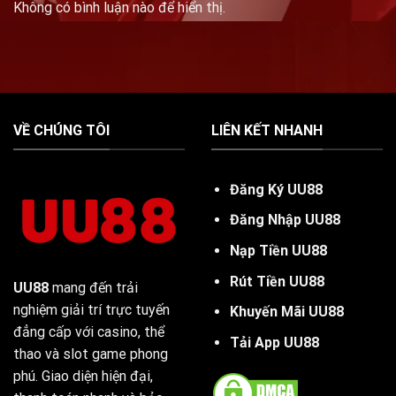
Không có bình luận nào để hiển thị.
VỀ CHÚNG TÔI
LIÊN KẾT NHANH
Đăng Ký UU88
Đăng Nhập UU88
Nạp Tiền UU88
Rút Tiền UU88
UU88
mang đến trải
nghiệm giải trí trực tuyến
Khuyến Mãi UU88
đẳng cấp với casino, thể
Tải App UU88
thao và slot game phong
phú. Giao diện hiện đại,