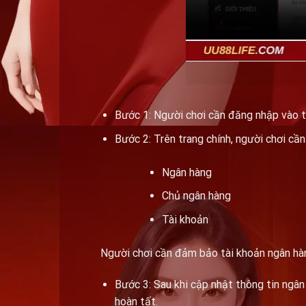
Bước 1: Người chơi cần đăng nhập vào 
Bước 2: Trên trang chính, người chơi cầ
Ngân hàng
Chủ ngân hàng
Tài khoản
Người chơi cần đảm bảo tài khoản ngân hàng
Bước 3: Sau khi cập nhật thông tin ngân
hoàn tất.