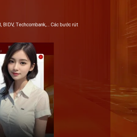
B, BIDV, Techcombank,… Các bước rút