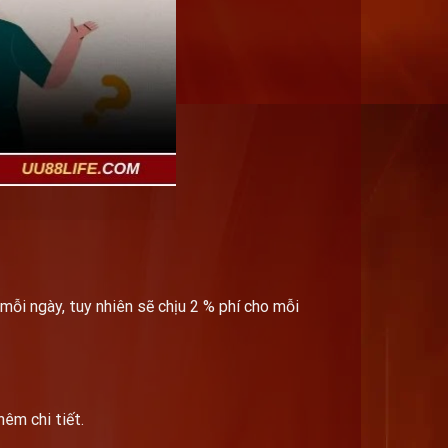
 mỗi ngày, tuy nhiên sẽ chịu 2 % phí cho mỗi
hêm chi tiết.