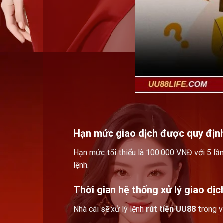
Hạn mức giao dịch được quy định
Hạn mức tối thiểu là 100.000 VNĐ với 5 lần 
lệnh.
Thời gian hệ thống xử lý giao dịc
Nhà cái sẽ xử lý lệnh
rút tiền UU88
trong v