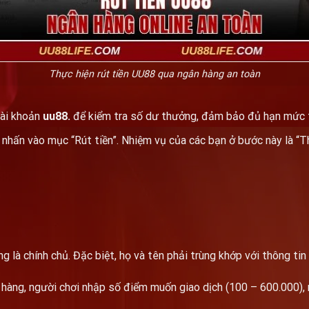
Thực hiện rút tiền UU88 qua ngân hàng an toàn
tài khoản
uu88.
để kiểm tra số dư thưởng, đảm bảo đủ hạn mức t
n nhấn vào mục “Rút tiền”. Nhiệm vụ của các bạn ở bước này là “T
 là chính chủ. Đặc biệt, họ và tên phải trùng khớp với thông tin
 hàng, người chơi nhập số điểm muốn giao dịch (100 – 600.000),