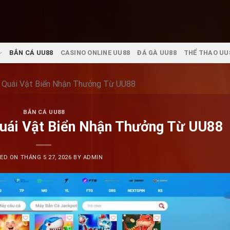
BẮN CÁ UU88
CASINO ONLINE UU88
ĐÁ GÀ UU88
THỂ THAO UU
n Quái Vật Biển Nhận Thưởng Từ UU88
BẮN CÁ UU88
Quái Vật Biển Nhận Thưởng Từ UU88
TED ON
THÁNG 5 27, 2026
BY
ADMIN