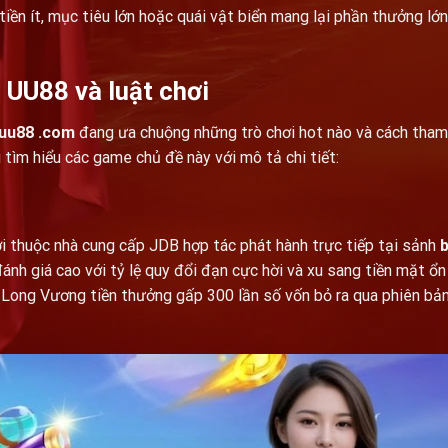
tiền ít, mục tiêu lớn hoặc quái vật biển mang lại phần thưởng lớn
i UU88 và luật chơi
uu88 .com
đang ưa chuộng những trò chơi hot nào và cách tham
i tìm hiểu các game chủ đề này với mô tả chi tiết:
ơi thuộc nhà cung cấp JDB hợp tác phát hành trực tiếp tại sảnh
ánh giá cao với tỷ lệ quy đổi đạn cực hời và xu sang tiền mặt ổn
i Long Vương tiền thưởng gấp 300 lần số vốn bỏ ra qua phiên bản