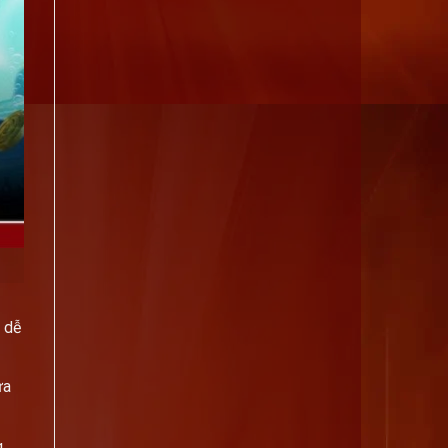
 dễ
ừa
g