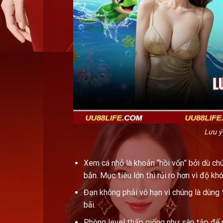
Lưu ý
Xem cá nhỏ là khoản “hồi vốn” bởi dù c
bắn. Mục tiêu lớn thì rủi ro hơn vì độ kh
Đạn không phải vô hạn vì chúng là dùng
bãi.
Phòng level thấp giống như sân tập để r