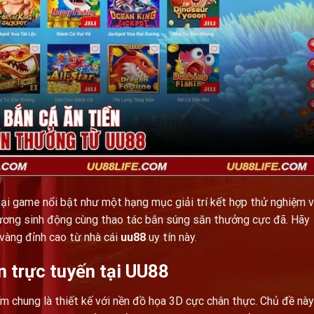
oại game nổi bật như một hạng mục giải trí kết hợp thử nghiệm 
ơng sinh động cùng thao tác bắn súng săn thưởng cực đã. Hãy
vàng đỉnh cao từ nhà cái
uu88
uy tín này.
ền trực tuyến tại UU88
ểm chung là thiết kế với nền đồ họa 3D cực chân thực. Chủ đề này