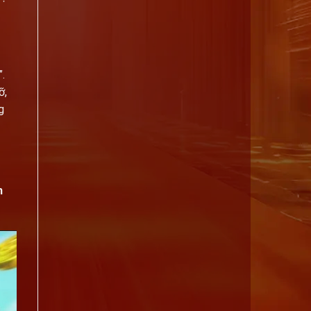
.
ỡ,
g
n