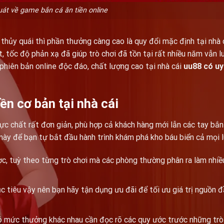
uát về game bắn cá ăn tiền online
 thủy quái thì phần thưởng càng cao là quy đổi mặc định tại nhà 
, tốc độ phản xạ đã giúp trò chơi đã tồn tại rất nhiều năm vẫn l
phiên bản online độc đáo, chất lượng cao tại nhà cái
uu88 có uy
iền cơ bản tại nhà cái
ực chất rất đơn giản, phù hợp cả khách hàng mới lẫn các tay bắn
ày để bạn tự bắt đầu hành trình khám phá kho báu biển cả mọi l
c, tuỳ theo từng trò chơi mà các phòng thường phân ra làm nhiề
 tiêu vậy nên bạn hãy tận dụng ưu đãi để tối ưu giá trị nguồn 
 có mức thưởng khác nhau cần đọc rõ các quy ước trước những trò