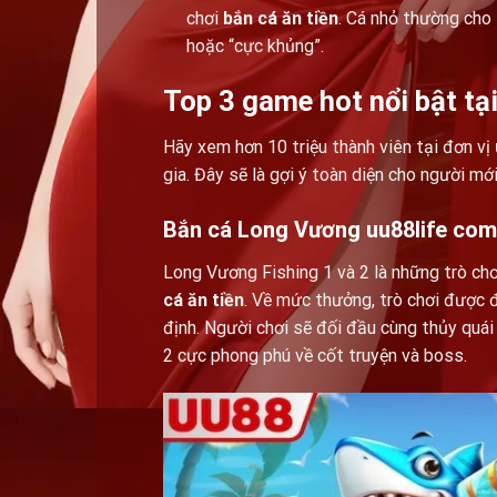
chơi
bắn cá ăn tiền
. Cá nhỏ thường cho 
hoặc “cực khủng”.
Top 3 game hot nổi bật tạ
Hãy xem hơn 10 triệu thành viên tại đơn vị
gia. Đây sẽ là gợi ý toàn diện cho người mớ
Bắn cá Long Vương
uu88life com
Long Vương Fishing 1 và 2 là những trò ch
cá ăn tiền
. Về mức thưởng, trò chơi được đ
định. Người chơi sẽ đối đầu cùng thủy quá
2 cực phong phú về cốt truyện và boss.