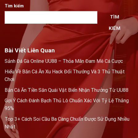
Tìm kiếm
TÌM
KIẾM
Bài Viết Liên Quan
Sảnh Đá Gà Online UU88 – Thỏa Mãn Đam Mê Cá Cược
Hiểu Về Bắn Cá Ăn Xu Hack Đổi Thưởng Và 3 Thủ Thuật
Chơi
Bắn Cá Ăn Tiền Săn Quái Vật Biển Nhận Thưởng Từ UU88
Gợi Ý Cách Đánh Bạch Thủ Lô Chuẩn Xác Với Tỷ Lệ Thắng
95%
Top 3+ Cách Soi Cầu Ba Càng Chuẩn Được Sử Dụng Nhiều
Nhất