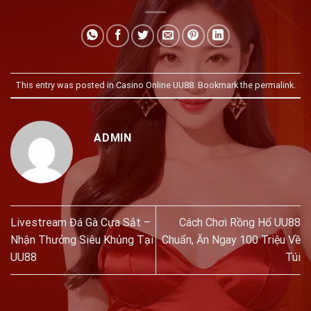
This entry was posted in
Casino Online UU88
. Bookmark the
permalink
.
ADMIN
Livestream Đá Gà Cựa Sắt –
Cách Chơi Rồng Hổ UU88
Nhận Thưởng Siêu Khủng Tại
Chuẩn, Ăn Ngay 100 Triệu Về
UU88
Túi