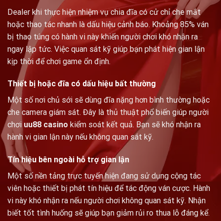
Dealer khi thực hiện nhiệm vụ chia đĩa có cử chỉ che mắt
hoặc thao tác nhanh là dấu hiệu cảnh báo. Khoảng 85% ván
bị thao túng có hành vi này khiến người chơi khó nhận ra
ngay lập tức. Việc quan sát kỹ giúp bạn phát hiện gian lận
kịp thời để chơi game ổn định.
Thiết bị hoặc đĩa có dấu hiệu bất thường
Một số nơi chủ sới sẽ dùng đĩa nặng hơn bình thường hoặc
che camera giám sát. Đây là thủ thuật phổ biến giúp người
chơi
uu88 casino
kiểm soát kết quả. Bạn sẽ khó nhận ra
hành vi gian lận này nếu không quan sát kỹ.
Tín hiệu bên ngoài hỗ trợ gian lận
Một số nền tảng trực tuyến hiện đang sử dụng cộng tác
viên hoặc thiết bị phát tín hiệu để tác động ván cược. Hành
vi này khó nhận ra nếu người chơi không quan sát kỹ. Nhận
biết tốt tình huống sẽ giúp bạn giảm rủi ro thua lỗ đáng kể.